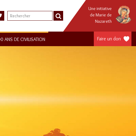
Une initiative
de Marie de
Nazareth
Faire un don
0 ANS DE CIVILISATION