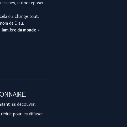
humaines, qui ne reposent
cela qui change tout.
au nom de Dieu.
«
lumière du monde
»
IONNAIRE.
itent les découvrir.
 réduit pour les diffuser