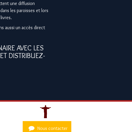
ttent une diffusion
 dans les paroisses et lors
livres.
s aussi un accès direct
AIRE AVEC LES
ET DISTRIBUEZ-
Nous contacter