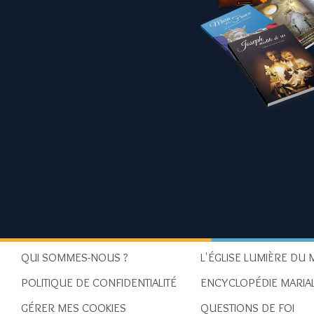
QUI SOMMES-NOUS ?
L'ÉGLISE LUMIÈRE DU
POLITIQUE DE CONFIDENTIALITÉ
ENCYCLOPÉDIE MARIA
GÉRER MES COOKIES
QUESTIONS DE FOI