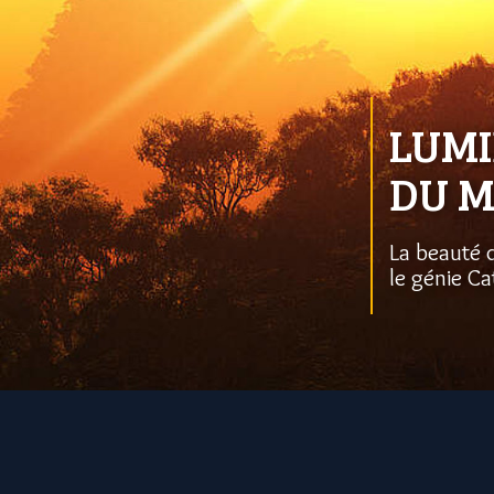
LUMI
DU 
La beauté d
le génie Ca