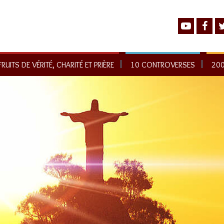
UITS DE VÉRITÉ, CHARITÉ ET PRIÈRE
10 CONTROVERSES
200